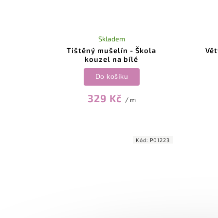
Skladem
Tištěný mušelín - Škola
Vět
kouzel na bílé
Do košíku
329 Kč
/ m
Kód:
P01223