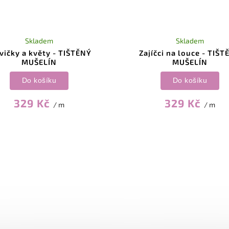
Skladem
Skladem
vičky a květy - TIŠTĚNÝ
Zajíčci na louce - TIŠT
MUŠELÍN
MUŠELÍN
Do košíku
Do košíku
329 Kč
329 Kč
/ m
/ m