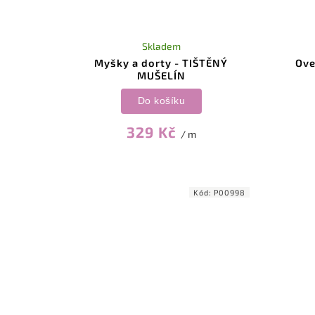
Skladem
Myšky a dorty - TIŠTĚNÝ
Ove
MUŠELÍN
Do košíku
329 Kč
/ m
Kód:
P00998