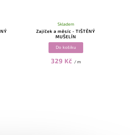
Skladem
ĚNÝ
Zajíček a měsíc - TIŠTĚNÝ
MUŠELÍN
Do košíku
329 Kč
/ m