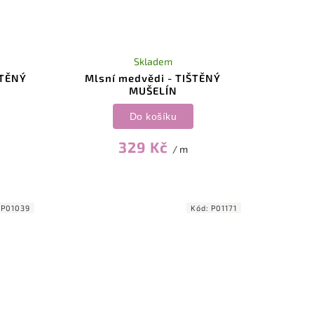
Skladem
ŠTĚNÝ
Mlsní medvědi - TIŠTĚNÝ
MUŠELÍN
Do košíku
329 Kč
/ m
:
P01039
Kód:
P01171