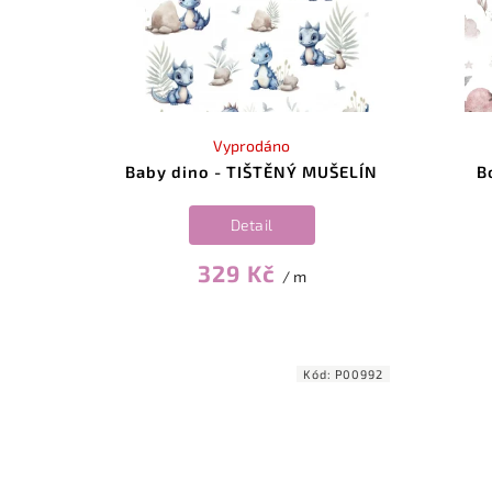
Vyprodáno
Baby dino - TIŠTĚNÝ MUŠELÍN
B
Detail
329 Kč
/ m
Kód:
P00992