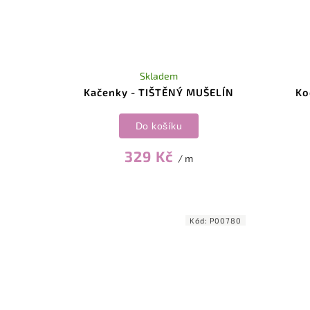
Skladem
Kačenky - TIŠTĚNÝ MUŠELÍN
Ko
Do košíku
329 Kč
/ m
Kód:
P00780