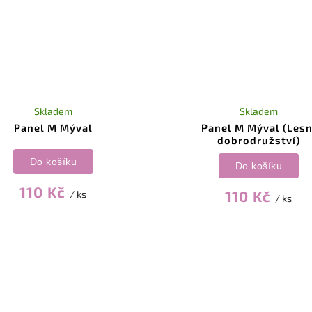
Skladem
Skladem
Panel M Mýval
Panel M Mýval (Lesn
dobrodružství)
Do košíku
Do košíku
110 Kč
110 Kč
/ ks
/ ks