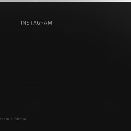
INSTAGRAM
našem e-shopu.