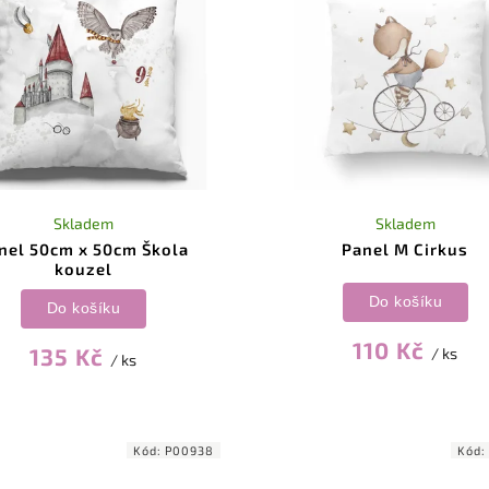
Skladem
Skladem
nel 50cm x 50cm Škola
Panel M Cirkus
kouzel
Do košíku
Do košíku
110 Kč
135 Kč
/ ks
/ ks
Kód:
P00938
Kód