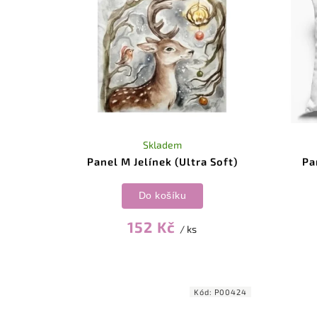
Skladem
Panel M Jelínek (Ultra Soft)
Pa
Do košíku
152 Kč
/ ks
Kód:
P00424