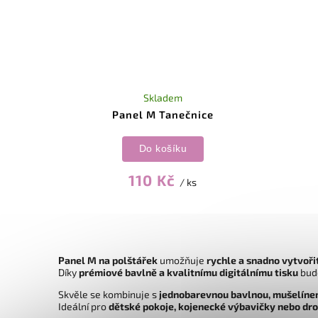
Skladem
Panel M Tanečnice
Do košíku
110 Kč
/ ks
Panel M na polštářek
umožňuje
rychle a snadno vytvoři
Díky
prémiové bavlně a kvalitnímu digitálnímu tisku
bud
Skvěle se kombinuje s
jednobarevnou bavlnou, mušelíne
Ideální pro
dětské pokoje, kojenecké výbavičky nebo dr