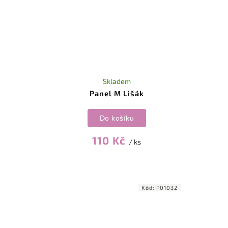
Skladem
Panel M Lišák
Do košíku
110 Kč
/ ks
Kód:
P01032