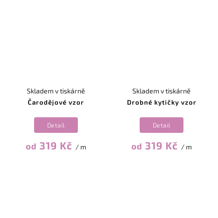
Skladem v tiskárně
Skladem v tiskárně
Čarodějové vzor
Drobné kytičky vzor
Detail
Detail
319 Kč
319 Kč
od
od
/ m
/ m