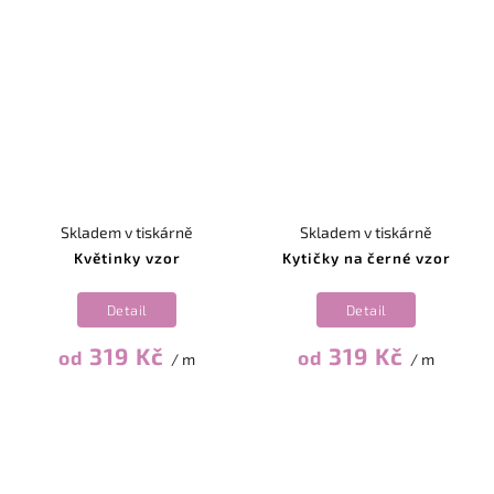
Skladem v tiskárně
Skladem v tiskárně
Květinky vzor
Kytičky na černé vzor
Detail
Detail
319 Kč
319 Kč
od
od
/ m
/ m