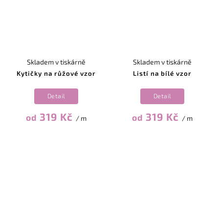
Skladem v tiskárně
Skladem v tiskárně
Kytičky na růžové vzor
Listí na bílé vzor
Detail
Detail
319 Kč
319 Kč
od
od
/ m
/ m