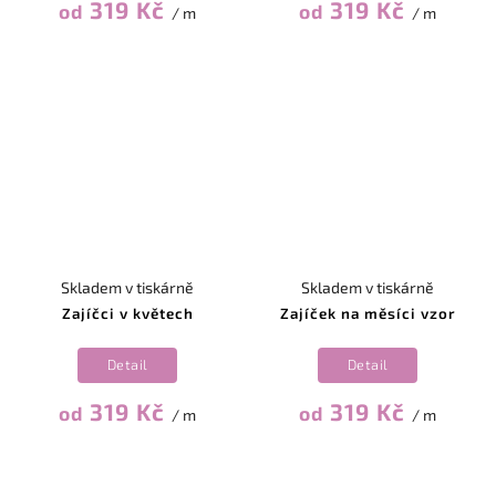
319 Kč
319 Kč
od
od
/ m
/ m
Skladem v tiskárně
Skladem v tiskárně
Zajíčci v květech
Zajíček na měsíci vzor
Detail
Detail
319 Kč
319 Kč
od
od
/ m
/ m