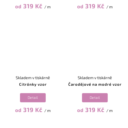
319 Kč
319 Kč
od
od
/ m
/ m
Skladem v tiskárně
Skladem v tiskárně
Citrónky vzor
Čarodějové na modré vzor
Detail
Detail
319 Kč
319 Kč
od
od
/ m
/ m