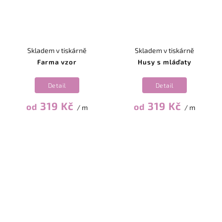
Skladem v tiskárně
Skladem v tiskárně
Farma vzor
Husy s mláďaty
Detail
Detail
319 Kč
319 Kč
od
od
/ m
/ m