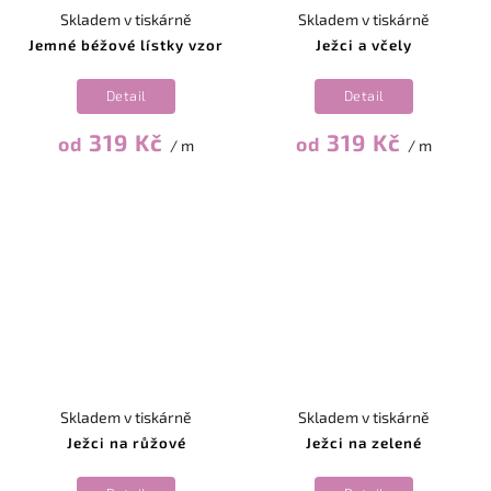
Skladem v tiskárně
Skladem v tiskárně
Jemné béžové lístky vzor
Ježci a včely
Detail
Detail
319 Kč
319 Kč
od
od
/ m
/ m
Skladem v tiskárně
Skladem v tiskárně
Ježci na růžové
Ježci na zelené