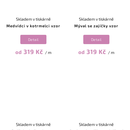
Skladem v tiskárně
Skladem v tiskárně
Medvídci v kotrmelci vzor
Mýval se zajíčky vzor
Detail
Detail
319 Kč
319 Kč
od
od
/ m
/ m
Skladem v tiskárně
Skladem v tiskárně