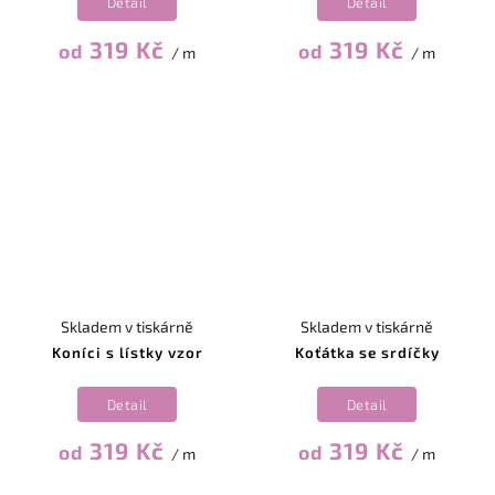
Detail
Detail
319 Kč
319 Kč
od
od
/ m
/ m
Skladem v tiskárně
Skladem v tiskárně
Koníci s lístky vzor
Koťátka se srdíčky
Detail
Detail
319 Kč
319 Kč
od
od
/ m
/ m