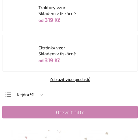
Traktory vzor
Skladem v tiskárně
319 Kč
od
Citrónky vzor
Skladem v tiskárně
319 Kč
od
Zobrazit více produktů
Nejdražší
Nejlevnější
Otevřít filtr
Nejprodávanější
Abecedně