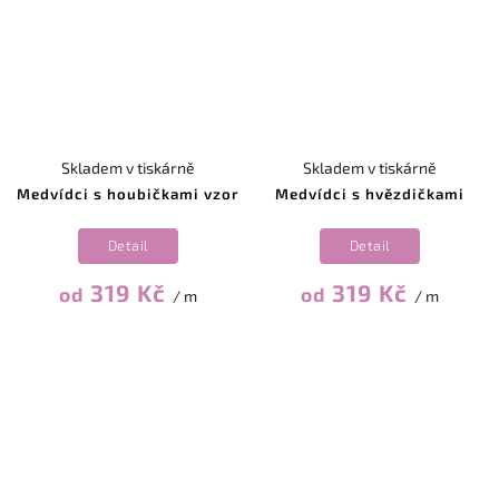
Skladem v tiskárně
Skladem v tiskárně
Medvídci s houbičkami vzor
Medvídci s hvězdičkami
Detail
Detail
319 Kč
319 Kč
od
od
/ m
/ m