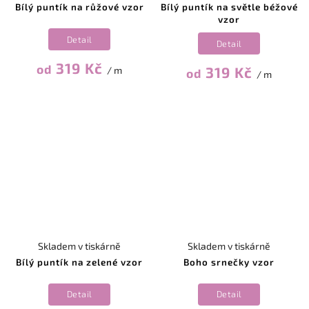
Bílý puntík na růžové vzor
Bílý puntík na světle béžové
vzor
Detail
Detail
319 Kč
od
319 Kč
/ m
od
/ m
Skladem v tiskárně
Skladem v tiskárně
Bílý puntík na zelené vzor
Boho srnečky vzor
Detail
Detail