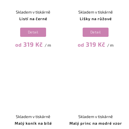
Skladem v tiskárně
Skladem v tiskárně
Listí na černé
Lišky na růžové
Detail
Detail
319 Kč
319 Kč
od
od
/ m
/ m
Skladem v tiskárně
Skladem v tiskárně
Malý koník na bílé
Malý princ na modré vzor