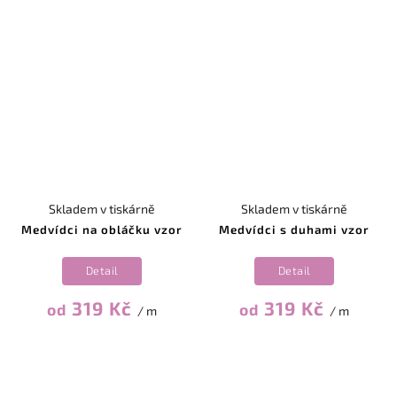
Skladem v tiskárně
Skladem v tiskárně
Medvídci na obláčku vzor
Medvídci s duhami vzor
Detail
Detail
319 Kč
319 Kč
od
od
/ m
/ m