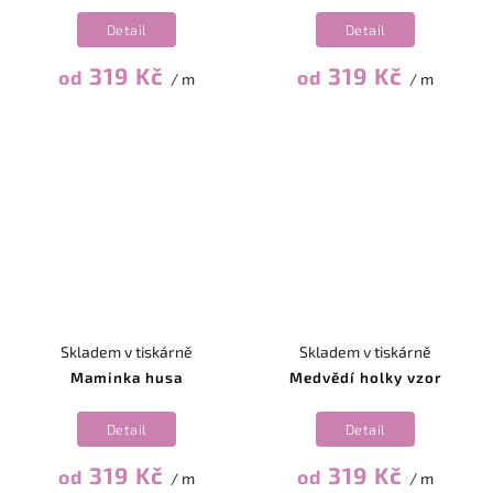
Detail
Detail
319 Kč
319 Kč
od
od
/ m
/ m
Skladem v tiskárně
Skladem v tiskárně
Maminka husa
Medvědí holky vzor
Detail
Detail
319 Kč
319 Kč
od
od
/ m
/ m