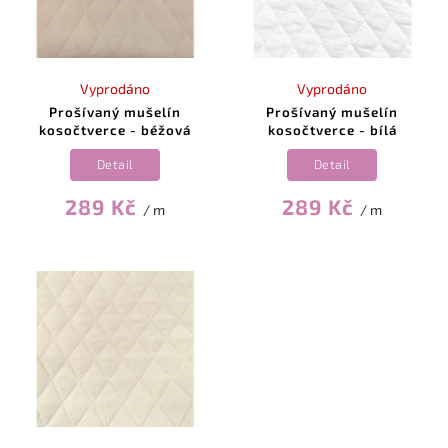
Vyprodáno
Vyprodáno
Prošívaný mušelín
Prošívaný mušelín
kosočtverce - béžová
kosočtverce - bílá
Detail
Detail
289 Kč
289 Kč
/ m
/ m