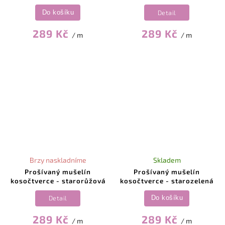
Detail
Do košíku
289 Kč
289 Kč
/ m
/ m
Brzy naskladníme
Skladem
Prošívaný mušelín
Prošívaný mušelín
kosočtverce - starorůžová
kosočtverce - starozelená
Detail
Do košíku
289 Kč
289 Kč
/ m
/ m