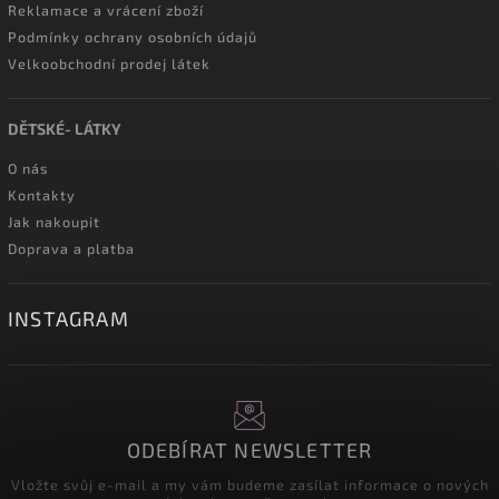
Reklamace a vrácení zboží
Podmínky ochrany osobních údajů
Velkoobchodní prodej látek
DĚTSKÉ- LÁTKY
O nás
Kontakty
Jak nakoupit
Doprava a platba
INSTAGRAM
ODEBÍRAT NEWSLETTER
Vložte svůj e-mail a my vám budeme zasílat informace o nových