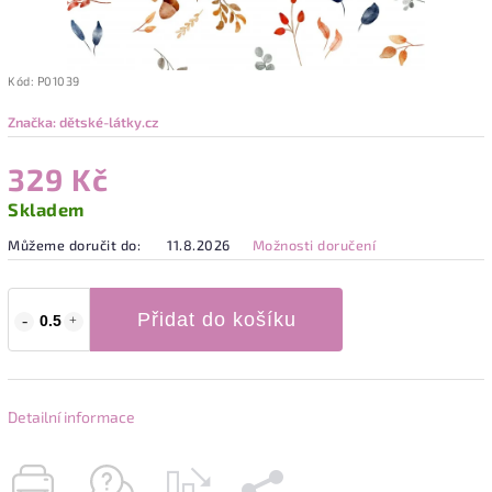
Kód:
P01039
Značka:
dětské-látky.cz
329 Kč
Skladem
Můžeme doručit do:
11.8.2026
Možnosti doručení
Přidat do košíku
Detailní informace