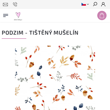
Hledat
PODZIM - TIŠTĚNÝ MUŠELÍN