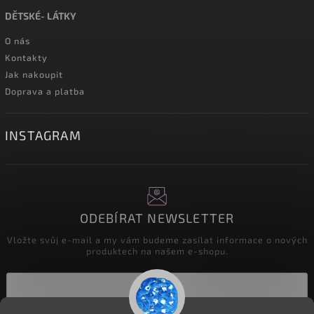
DĚTSKÉ- LÁTKY
O nás
Kontakty
Jak nakoupit
Doprava a platba
INSTAGRAM
ODEBÍRAT NEWSLETTER
Vložte svůj e-mail a my vám budeme zasílat informace o nových
produktech na našem e-shopu.