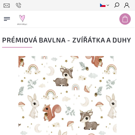
Hledat
PRÉMIOVÁ BAVLNA - ZVÍŘÁTKA A DUHY