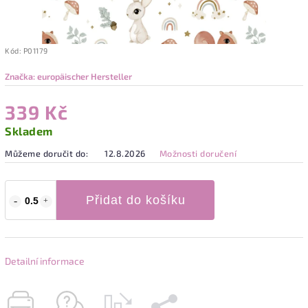
Kód:
P01179
Značka:
europäischer Hersteller
339 Kč
Skladem
Můžeme doručit do:
12.8.2026
Možnosti doručení
Přidat do košíku
Detailní informace