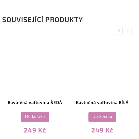
SOUVISEJÍCÍ PRODUKTY
Previous
Next
Bavlněná vaflovina ŠEDÁ
Bavlněná vaflovina BÍLÁ
Do košíku
Do košíku
249 Kč
249 Kč