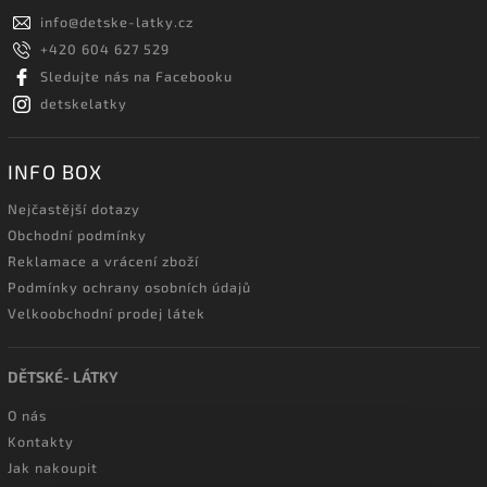
info
@
detske-latky.cz
+420 604 627 529
Sledujte nás na Facebooku
detskelatky
INFO BOX
Nejčastější dotazy
Obchodní podmínky
Reklamace a vrácení zboží
Podmínky ochrany osobních údajů
Velkoobchodní prodej látek
DĚTSKÉ- LÁTKY
O nás
Kontakty
Jak nakoupit