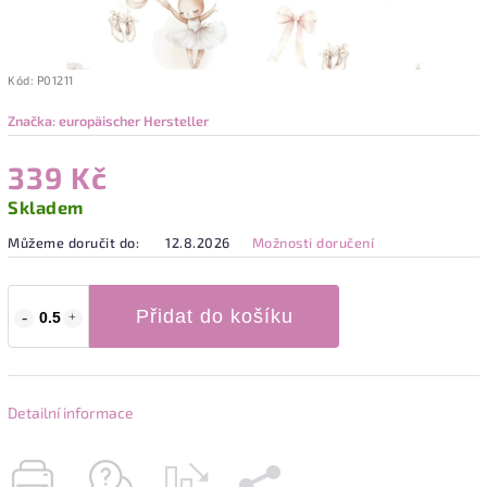
Kód:
P01211
Značka:
europäischer Hersteller
339 Kč
Skladem
Můžeme doručit do:
12.8.2026
Možnosti doručení
Přidat do košíku
Detailní informace