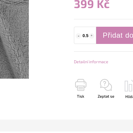
399 Kč
Přidat d
Detailní informace
Tisk
Zeptat se
Hlíd