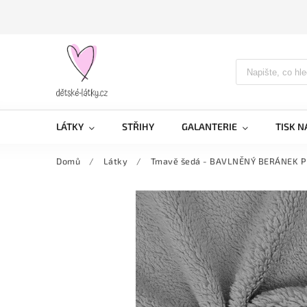
LÁTKY
STŘIHY
GALANTERIE
TISK N
Domů
/
Látky
/
Tmavě šedá - BAVLNĚNÝ BERÁNEK 