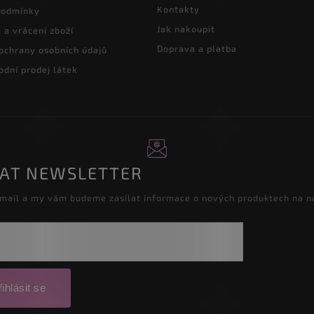
Kontakty
podmínky
Jak nakoupit
a vrácení zboží
Doprava a platba
ochrany osobních údajů
dní prodej látek
RAT NEWSLETTER
-mail a my vám budeme zasílat informace o nových produktech na 
ihlásit se