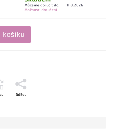
Můžeme doručit do:
11.8.2026
Možnosti doručení
o košíku
at
Sdílet