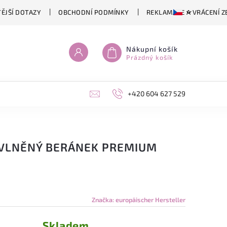
ĚJŠÍ DOTAZY
OBCHODNÍ PODMÍNKY
REKLAMACE A VRÁCENÍ Z
Nákupní košík
Prázdný košík
+420 604 627 529
AVLNĚNÝ BERÁNEK PREMIUM
Značka:
europäischer Hersteller
Skladem