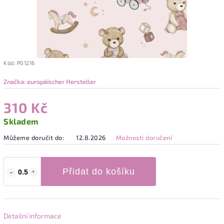
Kód:
P01216
Značka:
europäischer Hersteller
310 Kč
Skladem
Můžeme doručit do:
12.8.2026
Možnosti doručení
Přidat do košíku
Detailní informace