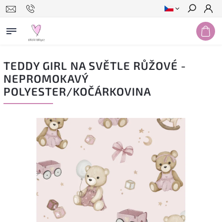
Hledat
TEDDY GIRL NA SVĚTLE RŮŽOVÉ -
NEPROMOKAVÝ
POLYESTER/KOČÁRKOVINA