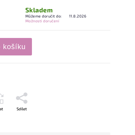
Skladem
Můžeme doručit do:
11.8.2026
Možnosti doručení
o košíku
at
Sdílet