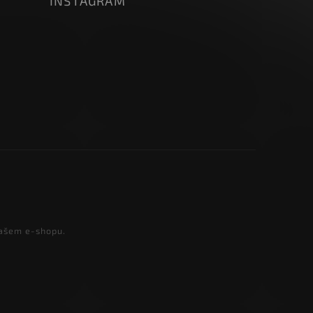
INSTAGRAM
našem e-shopu.