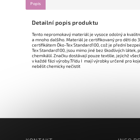
Popis
Detailní popis produktu
Tento nepromokavý materiál je vysoce odolný a kvalitní
a mnoho dalšího. Materiál je certifikovaný pro děti do 3
certifikátem Öko-Tex Standard100, což je přední bezpeč
Tex Standard100, jsou mimo jiné bez škodlivých látek, 
chemikálií. Značku dostávají pouze textilie, jejichž vš
v každé fázi výroby.Třídu I mají výrobky určené pro koje
nebělit chemicky nečistit