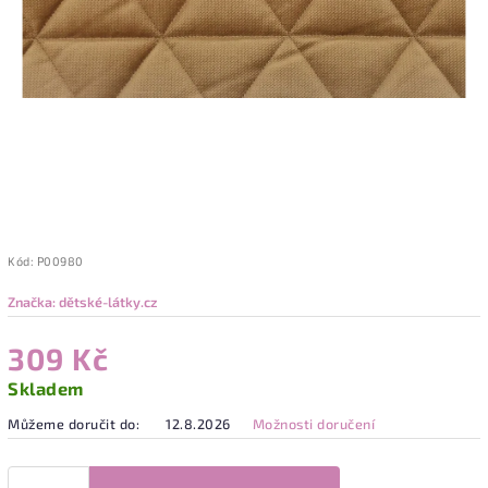
Kód:
P00980
Značka:
dětské-látky.cz
309 Kč
Skladem
Můžeme doručit do:
12.8.2026
Možnosti doručení