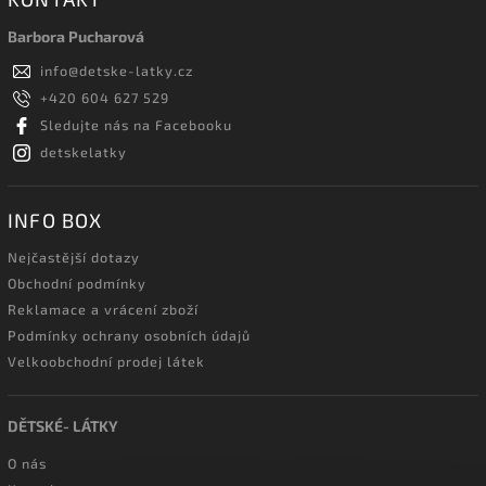
Barbora Pucharová
info
@
detske-latky.cz
+420 604 627 529
Sledujte nás na Facebooku
detskelatky
INFO BOX
Nejčastější dotazy
Obchodní podmínky
Reklamace a vrácení zboží
Podmínky ochrany osobních údajů
Velkoobchodní prodej látek
DĚTSKÉ- LÁTKY
O nás