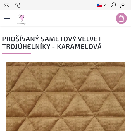
Hledat
PROŠÍVANÝ SAMETOVÝ VELVET
TROJÚHELNÍKY - KARAMELOVÁ