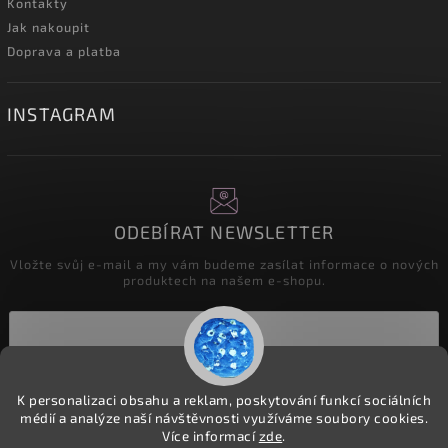
Kontakty
Jak nakoupit
Doprava a platba
INSTAGRAM
ODEBÍRAT NEWSLETTER
Vložte svůj e-mail a my vám budeme zasílat informace o nových
produktech na našem e-shopu.
Přihlásit se
K personalizaci obsahu a reklam, poskytování funkcí sociálních
médií a analýze naší návštěvnosti využíváme soubory cookies.
Více informací
zde
.