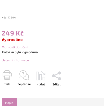
Kód:
17804
249 Kč
Vyprodáno
Možnosti doručení
Položka byla vyprodána…
Detailní informace
Tisk
Zeptat se
Hlídat
Sdílet
Popis