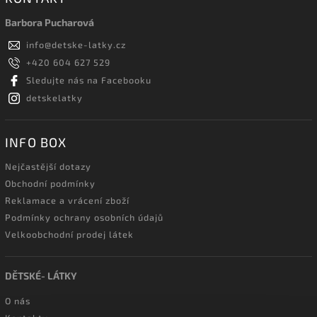
Barbora Pucharová
info
@
detske-latky.cz
+420 604 627 529
Sledujte nás na Facebooku
detskelatky
INFO BOX
Nejčastější dotazy
Obchodní podmínky
Reklamace a vrácení zboží
Podmínky ochrany osobních údajů
Velkoobchodní prodej látek
DĚTSKÉ- LÁTKY
O nás