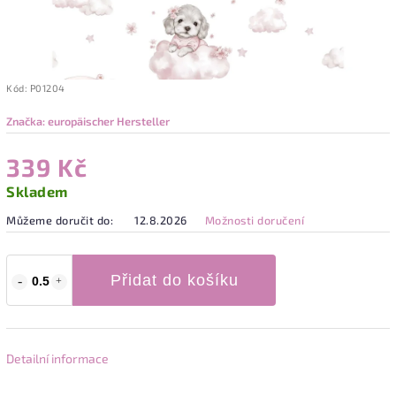
Kód:
P01204
Značka:
europäischer Hersteller
339 Kč
Skladem
Můžeme doručit do:
12.8.2026
Možnosti doručení
Přidat do košíku
Detailní informace