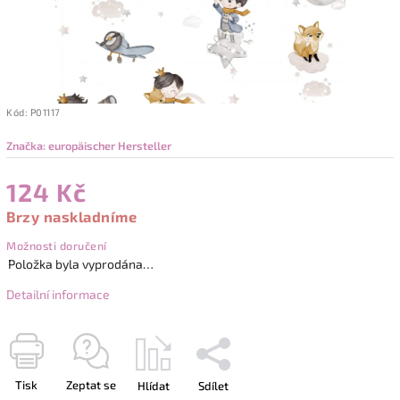
Kód:
P01117
Značka:
europäischer Hersteller
124 Kč
Brzy naskladníme
Možnosti doručení
Položka byla vyprodána…
Detailní informace
Tisk
Zeptat se
Hlídat
Sdílet