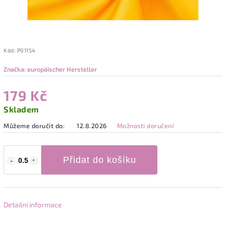
Kód:
P01154
Značka:
europäischer Hersteller
179 Kč
Skladem
Můžeme doručit do:
12.8.2026
Možnosti doručení
Přidat do košíku
Detailní informace