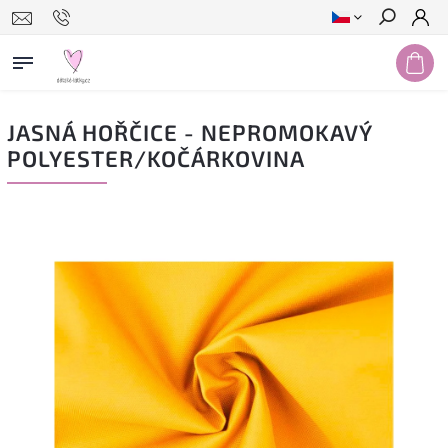
Hledat
JASNÁ HOŘČICE - NEPROMOKAVÝ
POLYESTER/KOČÁRKOVINA