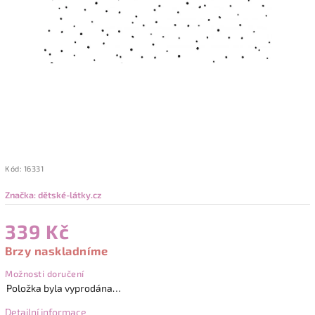
Kód:
16331
Značka:
dětské-látky.cz
339 Kč
Brzy naskladníme
Možnosti doručení
Položka byla vyprodána…
Detailní informace