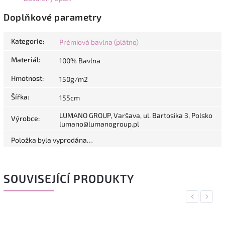
Doplňkové parametry
Kategorie
:
Prémiová bavlna (plátno)
Materiál
:
100% Bavlna
Hmotnost
:
150g/m2
Šířka
:
155cm
LUMANO GROUP, Varšava, ul. Bartosika 3, Polsko
Výrobce
:
lumano@lumanogroup.pl
Položka byla vyprodána…
SOUVISEJÍCÍ PRODUKTY
Previous
Next