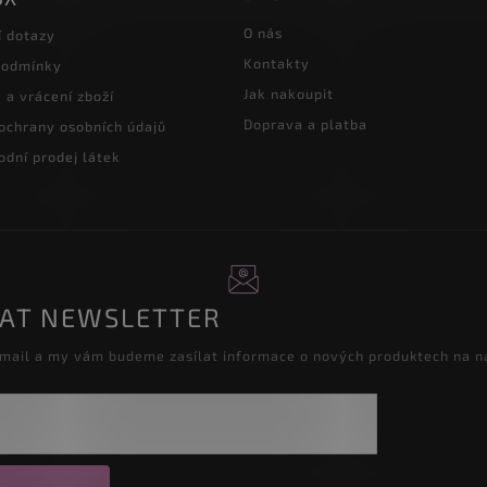
O nás
í dotazy
Kontakty
podmínky
Jak nakoupit
a vrácení zboží
Doprava a platba
ochrany osobních údajů
dní prodej látek
RAT NEWSLETTER
-mail a my vám budeme zasílat informace o nových produktech na 