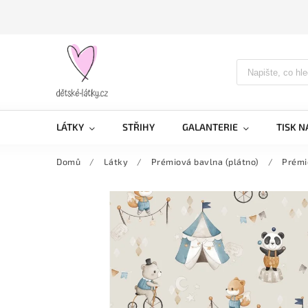
LÁTKY
STŘIHY
GALANTERIE
TISK N
Domů
/
Látky
/
Prémiová bavlna (plátno)
/
Prémi