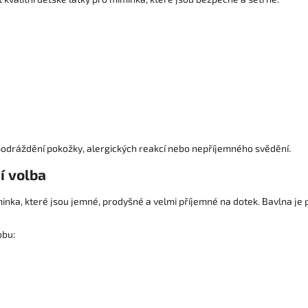
 podráždění pokožky, alergických reakcí nebo nepříjemného svědění.
í volba
inka, které jsou jemné, prodyšné a velmi příjemné na dotek. Bavlna je př
obu: