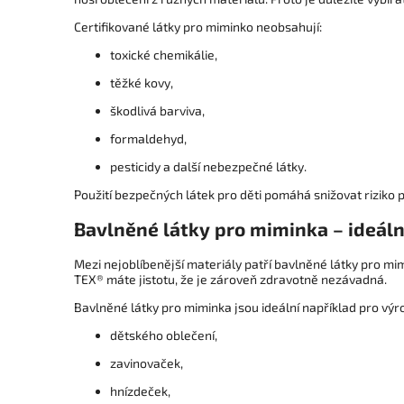
Certifikované látky pro miminko neobsahují:
toxické chemikálie,
těžké kovy,
škodlivá barviva,
formaldehyd,
pesticidy a další nebezpečné látky.
Použití bezpečných látek pro děti pomáhá snižovat riziko
Bavlněné látky pro miminka – ideáln
Mezi nejoblíbenější materiály patří bavlněné látky pro mim
TEX® máte jistotu, že je zároveň zdravotně nezávadná.
Bavlněné látky pro miminka jsou ideální například pro výr
dětského oblečení,
zavinovaček,
hnízdeček,