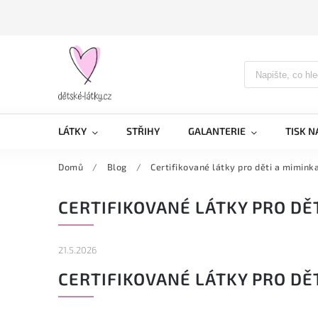
LÁTKY
STŘIHY
GALANTERIE
TISK N
Domů
/
Blog
/
Certifikované látky pro děti a miminka
CERTIFIKOVANÉ LÁTKY PRO DĚT
21.5.2026
CERTIFIKOVANÉ LÁTKY PRO DĚT