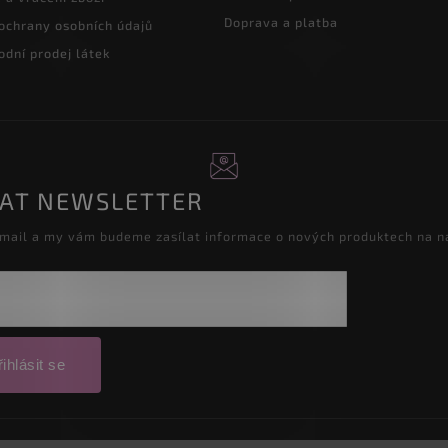
Doprava a platba
ochrany osobních údajů
dní prodej látek
RAT NEWSLETTER
-mail a my vám budeme zasílat informace o nových produktech na 
ihlásit se