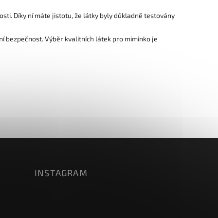
ti. Díky ní máte jistotu, že látky byly důkladně testovány
lní bezpečnost. Výběr kvalitních látek pro miminko je
INSTAGRAM