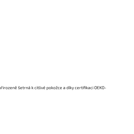
irozeně šetrná k citlivé pokožce a díky certifikaci OEKO-