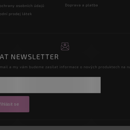
Doprava a platba
ochrany osobních údajů
dní prodej látek
RAT NEWSLETTER
-mail a my vám budeme zasílat informace o nových produktech na 
ihlásit se