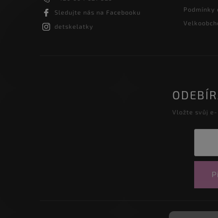
Podmínky 
Sledujte nás na Facebooku
Velkoobcho
detskelatky
ODEBÍ
Vložte svůj e
Př