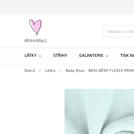
LÁTKY
STŘIHY
GALANTERIE
TISK N
Domů
/
Látky
/
Baby Blue - BAVLNĚNÝ FLEECE PRE