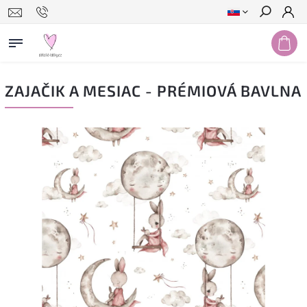
Hľadať
ZAJAČIK A MESIAC - PRÉMIOVÁ BAVLNA