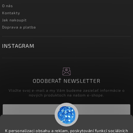
O nás
Kontakty
Jak nakoupit
Doprava a platba
INSTAGRAM
ODOBERAŤ NEWSLETTER
Vložte svoj e-mail a my Vám budeme zasielať informácie o
nových produktoch na našom e-shope.
Prihlásiť sa
K personalizaci obsahu a reklam, poskytování funkcí sociálních