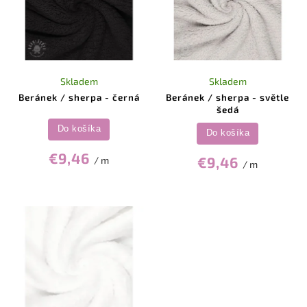
Skladem
Skladem
Beránek / sherpa - černá
Beránek / sherpa - světle
šedá
Do košíka
Do košíka
€9,46
€9,46
/ m
/ m