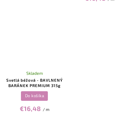
Skladem
Svetlá béžová - BAVLNENÝ
BARÁNEK PREMIUM 315g
Do košíka
€16,48
/ m