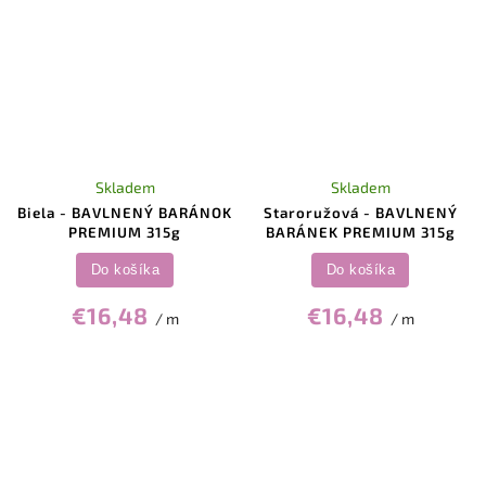
Skladem
Skladem
Biela - BAVLNENÝ BARÁNOK
Staroružová - BAVLNENÝ
PREMIUM 315g
BARÁNEK PREMIUM 315g
Do košíka
Do košíka
€16,48
€16,48
/ m
/ m