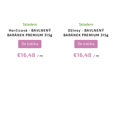
Skladem
Skladem
Horčicová - BAVLNENÝ
Džínsy - BAVLNENÝ
BARÁNEK PREMIUM 315g
BARÁNEK PREMIUM 315g
Do košíka
Do košíka
€16,48
€16,48
/ m
/ m