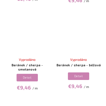
€9,46
/ m
Vyprodáno
Vyprodáno
Beránek / sherpa -
Beránek / sherpa - béžová
smetanová
Detail
Detail
€9,46
€9,46
/ m
/ m