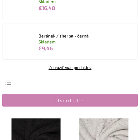
Skladem
€16,48
Beránek / sherpa - černá
Skladem
€9,46
Zobraziť viac produktov
Najdrahšie
Otvoriť filter
Najlacnejšie
Najpredávanejšie
Abecedne