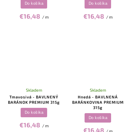
Do košíka
Do košíka
€16,48
€16,48
/ m
/ m
Skladem
Skladem
Tmavosivá - BAVLNENÝ
Hnedá - BAVLNENÁ
BARÁNOK PREMIUM 315g
BARÁNKOVINA PREMIUM
315g
Do košíka
Do košíka
€16,48
/ m
€16,48
/ m