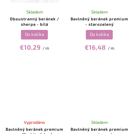
Skladem
Skladem
Oboustranný beránek /
Bavlněný beránek premium
sherpa - bílá
- starozelený
Do košíka
Do košíka
€10,29
€16,48
/ m
/ m
Vyprodáno
Skladem
Bavlněný beránek premium
Bavlněný beránek premium