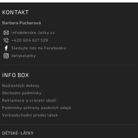
KONTAKT
Barbora Pucharová
info
@
detske-latky.cz
+420 604 627 529
Sledujte nás na Facebooku
detskelatky
INFO BOX
Nejčastější dotazy
Obchodní podmínky
Reklamace a vrácení zboží
Podmínky ochrany osobních údajů
Velkoobchodní prodej látek
DĚTSKÉ- LÁTKY