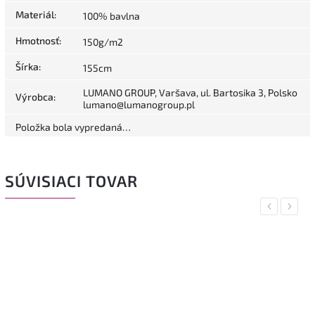
Materiál
:
100% bavlna
Hmotnosť
:
150g/m2
Šírka
:
155cm
LUMANO GROUP, Varšava, ul. Bartosika 3, Polsko
Výrobca
:
lumano@lumanogroup.pl
Položka bola vypredaná…
SÚVISIACI TOVAR
Previous
Next