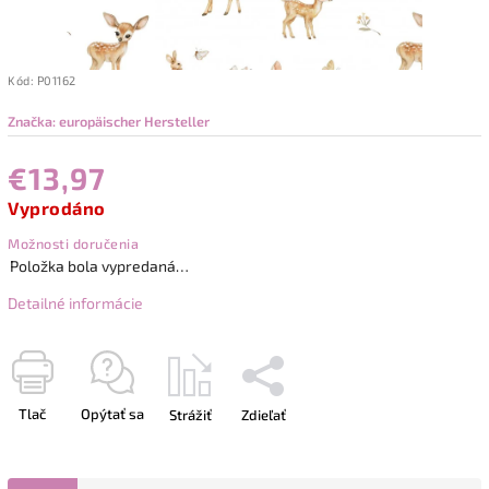
Kód:
P01162
Značka:
europäischer Hersteller
€13,97
Vyprodáno
Možnosti doručenia
Položka bola vypredaná…
Detailné informácie
Tlač
Opýtať sa
Strážiť
Zdieľať