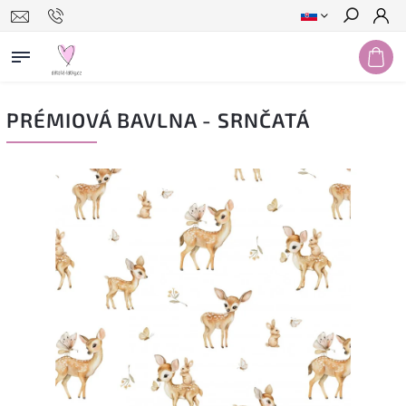
Hľadať
PRÉMIOVÁ BAVLNA - SRNČATÁ