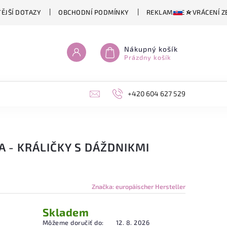
ĚJŠÍ DOTAZY
OBCHODNÍ PODMÍNKY
REKLAMACE A VRÁCENÍ Z
Nákupný košík
Prázdny košík
+420 604 627 529
 - KRÁLIČKY S DÁŽDNIKMI
Značka:
europäischer Hersteller
Skladem
Môžeme doručiť do:
12. 8. 2026