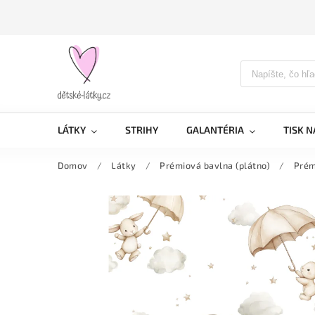
LÁTKY
STRIHY
GALANTÉRIA
TISK N
Domov
/
Látky
/
Prémiová bavlna (plátno)
/
Prém