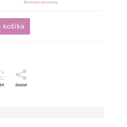
Možnosti doručenia
o košíka
žiť
Zdieľať