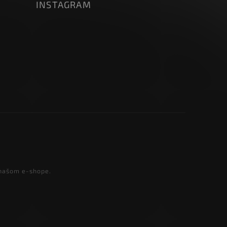
INSTAGRAM
 našom e-shope.