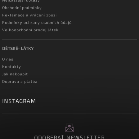
Nejčastější dotazy
Obchodní podmínky
Reklamace a vrácení zboží
Podmínky ochrany osobních údajů
Velkoobchodní prodej látek
DĚTSKÉ- LÁTKY
O nás
Kontakty
Jak nakoupit
Doprava a platba
INSTAGRAM
ODOBERAŤ NEWSLETTER