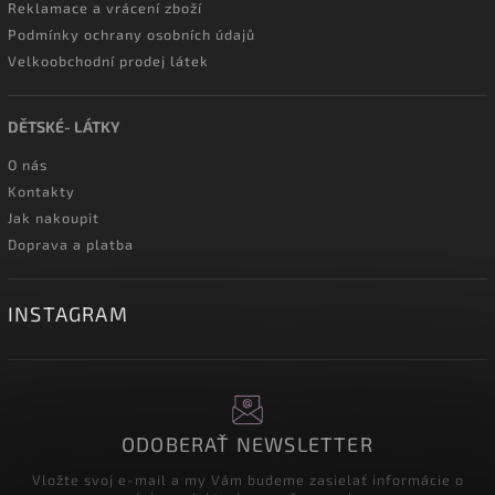
Reklamace a vrácení zboží
Podmínky ochrany osobních údajů
Velkoobchodní prodej látek
DĚTSKÉ- LÁTKY
O nás
Kontakty
Jak nakoupit
Doprava a platba
INSTAGRAM
ODOBERAŤ NEWSLETTER
Vložte svoj e-mail a my Vám budeme zasielať informácie o