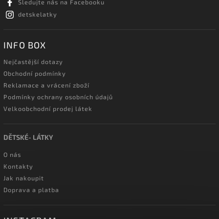
Sledujte nás na Facebooku
detskelatky
INFO BOX
Nejčastější dotazy
Obchodní podmínky
Reklamace a vrácení zboží
Podmínky ochrany osobních údajů
Velkoobchodní prodej látek
DĚTSKÉ- LÁTKY
O nás
Kontakty
Jak nakoupit
Doprava a platba