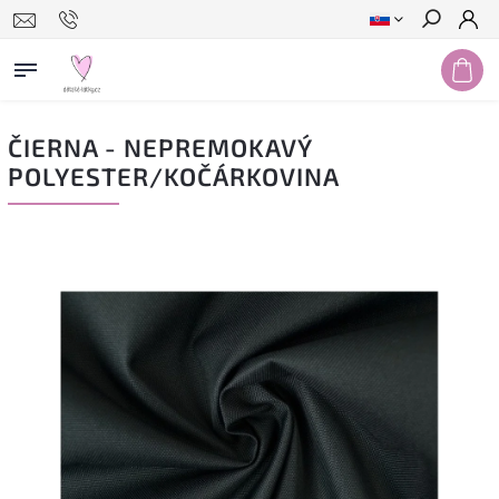
Hľadať
ČIERNA - NEPREMOKAVÝ
POLYESTER/KOČÁRKOVINA