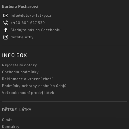
Barbora Pucharová
info
@
detske-latky.cz
+420 604 627 529
Sledujte nás na Facebooku
detskelatky
INFO BOX
Nejčastější dotazy
Obchodní podmínky
Reklamace a vrácení zboží
Podmínky ochrany osobních údajů
Velkoobchodní prodej látek
DĚTSKÉ- LÁTKY
O nás
Kontakty