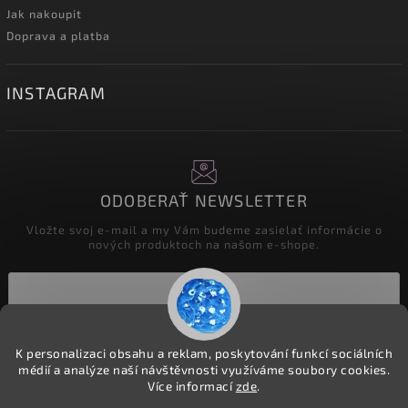
Jak nakoupit
Doprava a platba
INSTAGRAM
ODOBERAŤ NEWSLETTER
Vložte svoj e-mail a my Vám budeme zasielať informácie o
nových produktoch na našom e-shope.
Prihlásiť sa
K personalizaci obsahu a reklam, poskytování funkcí sociálních
médií a analýze naší návštěvnosti využíváme soubory cookies.
Více informací
zde
.