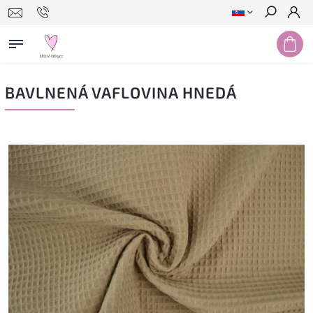
Hľadať
BAVLNENÁ VAFLOVINA HNEDÁ