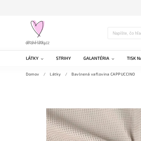
LÁTKY
STRIHY
GALANTÉRIA
TISK N
Domov
/
Látky
/
Bavlnená vaflovina CAPPUCCINO