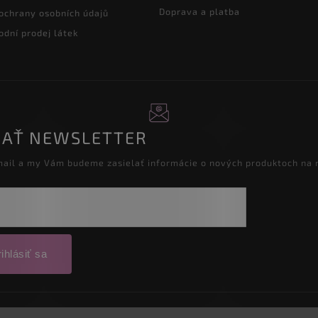
Doprava a platba
ochrany osobních údajů
dní prodej látek
AŤ NEWSLETTER
mail a my Vám budeme zasielať informácie o nových produktoch na
ihlásiť sa