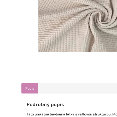
Popis
Podrobný popis
Táto unikátna bavlnená látka s vaflovou štruktúrou, k