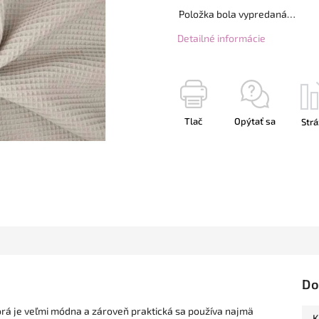
Položka bola vypredaná…
Detailné informácie
Tlač
Opýtať sa
Strá
Do
torá je veľmi módna a zároveň praktická sa používa najmä
K