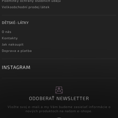
Podmínky ochrany osobních údajů
Velkoobchodní prodej látek
DĚTSKÉ- LÁTKY
O nás
Kontakty
Jak nakoupit
Doprava a platba
INSTAGRAM
ODOBERAŤ NEWSLETTER
Vložte svoj e-mail a my Vám budeme zasielať informácie o
nových produktoch na našom e-shope.