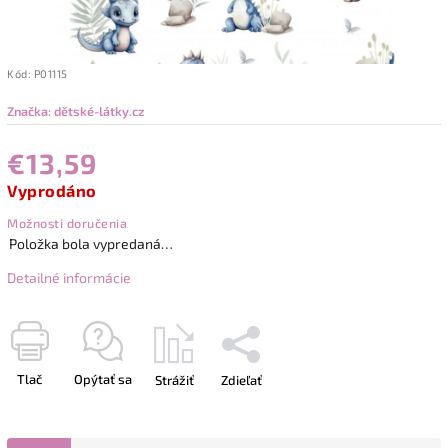
Kód:
P01115
Značka:
dětské-látky.cz
€13,59
Vyprodáno
Možnosti doručenia
Položka bola vypredaná…
Detailné informácie
Tlač
Opýtať sa
Strážiť
Zdieľať